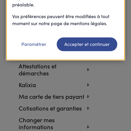
préalable.
Retourner à l’accueil FAQ
Vos préférences peuvent être modifiées à tout
moment sur notre page de mentions légales.
Paramétrer
Accepter et continuer
Attestations et
démarches
Kalixia
Ma carte de tiers payant
Cotisations et garanties
Changer mes
informations