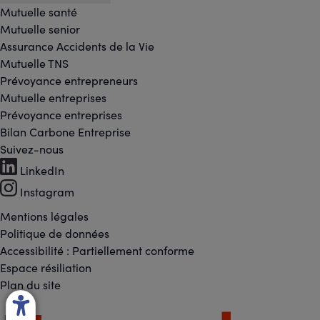
Mutuelle santé
Mutuelle senior
Assurance Accidents de la Vie
Mutuelle TNS
Prévoyance entrepreneurs
Mutuelle entreprises
Prévoyance entreprises
Bilan Carbone Entreprise
Suivez-nous
Footer
LinkedIn
-
Instagram
Réseaux
Mentions légales
Footer
Politique de données
sociaux
Accessibilité : Partiellement conforme
-
Espace résiliation
Liens
Plan du site