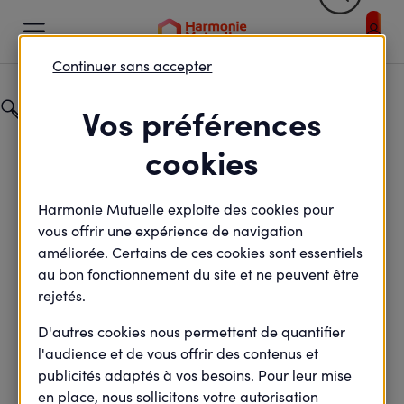
Retour


Votre profil et / ou votre sélection entraîne un rafraic
Continuer sans accepter
Catégorie
Vos préférences
Particuliers
cookies
Champ de recherche
Harmonie Mutuelle exploite des cookies pour
vous offrir une expérience de navigation
améliorée. Certains de ces cookies sont essentiels
au bon fonctionnement du site et ne peuvent être
rejetés.
D'autres cookies nous permettent de quantifier
Retour
l'audience et de vous offrir des contenus et
publicités adaptés à vos besoins. Pour leur mise
en place, nous sollicitons votre autorisation