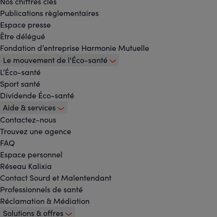
Nos chiffres clés
Menu
Publications règlementaires
Espace presse
principal
Être délégué
Fondation d’entreprise Harmonie Mutuelle
Le mouvement de l'Éco-santé
L’Éco-santé
Sport santé
Dividende Éco-santé
Aide & services
Contactez-nous
Trouvez une agence
FAQ
Espace personnel
Réseau Kalixia
Contact Sourd et Malentendant
Professionnels de santé
Réclamation & Médiation
Solutions & offres