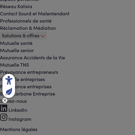
Réseau Kalixia
Contact Sourd et Malentendant
Professionnels de santé
Réclamation & Médiation
Solutions & offres
Mutuelle santé
Mutuelle senior
Assurance Accidents de la Vie
Mutuelle TNS
Prévoyance entrepreneurs
Mutuelle entreprises
Prévoyance entreprises
Bilan Carbone Entreprise
Suivez-nous
Footer
LinkedIn
-
Instagram
Réseaux
Mentions légales