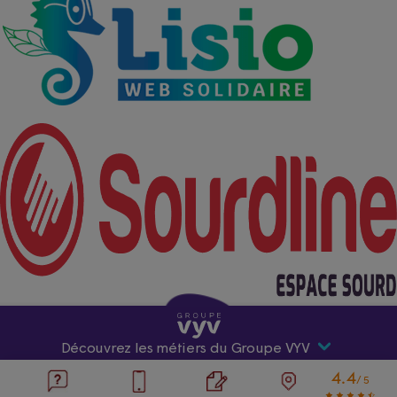
Découvrez les métiers du Groupe VYV
4.4
/5
Premier acteur mutualiste de santé et de protection