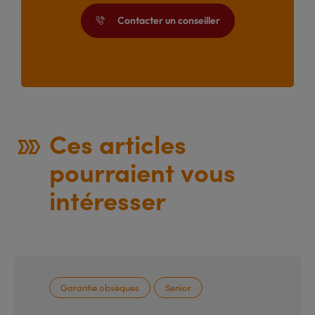
Contacter un conseiller

Ces articles
pourraient vous
intéresser
Garantie obsèques
Senior