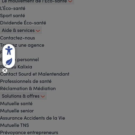
Le mouvement de l'Éco-santé
L’Éco-santé
Sport santé
Dividende Éco-santé
Aide & services
Contactez-nous
Trouvez une agence
FAQ
Espace personnel
Réseau Kalixia
Contact Sourd et Malentendant
Professionnels de santé
Réclamation & Médiation
Solutions & offres
Mutuelle santé
Mutuelle senior
Assurance Accidents de la Vie
Mutuelle TNS
Prévoyance entrepreneurs