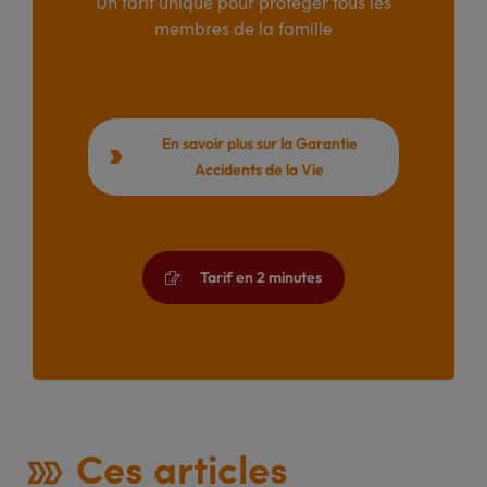
Un tarif unique pour protéger tous les
membres de la famille
En savoir plus sur la Garantie

Accidents de la Vie
Tarif en 2 minutes

Ces articles