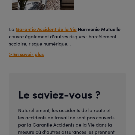
Garantie Accident de la Vie
Harmonie Mutuelle
La
couvre également d'autres risques : harcèlement
scolaire, risque numérique...
> En savoir plus
Le saviez-vous ?
Naturellement, les accidents de la route et
les accidents de travail ne sont pas couverts
par la Garantie Accidents de la Vie dans la
mesure où d'autres assurances les prennent