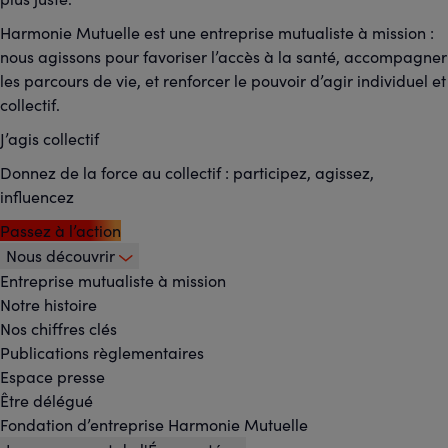
Harmonie Mutuelle est une entreprise mutualiste à mission :
nous agissons pour favoriser l’accès à la santé, accompagner
les parcours de vie, et renforcer le pouvoir d’agir individuel et
collectif.
J’agis collectif
Donnez de la force au collectif : participez, agissez,
influencez
Passez à l’action
Nous découvrir
Footer
Entreprise mutualiste à mission
Notre histoire
-
Nos chiffres clés
Menu
Publications règlementaires
Espace presse
principal
Être délégué
Fondation d’entreprise Harmonie Mutuelle